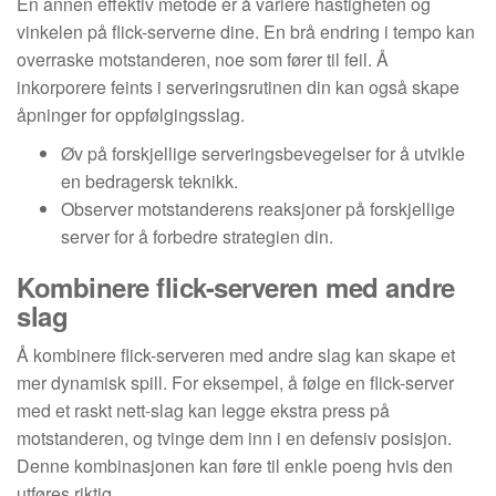
En annen effektiv metode er å variere hastigheten og
vinkelen på flick-serverne dine. En brå endring i tempo kan
overraske motstanderen, noe som fører til feil. Å
inkorporere feints i serveringsrutinen din kan også skape
åpninger for oppfølgingsslag.
Øv på forskjellige serveringsbevegelser for å utvikle
en bedragersk teknikk.
Observer motstanderens reaksjoner på forskjellige
server for å forbedre strategien din.
Kombinere flick-serveren med andre
slag
Å kombinere flick-serveren med andre slag kan skape et
mer dynamisk spill. For eksempel, å følge en flick-server
med et raskt nett-slag kan legge ekstra press på
motstanderen, og tvinge dem inn i en defensiv posisjon.
Denne kombinasjonen kan føre til enkle poeng hvis den
utføres riktig.