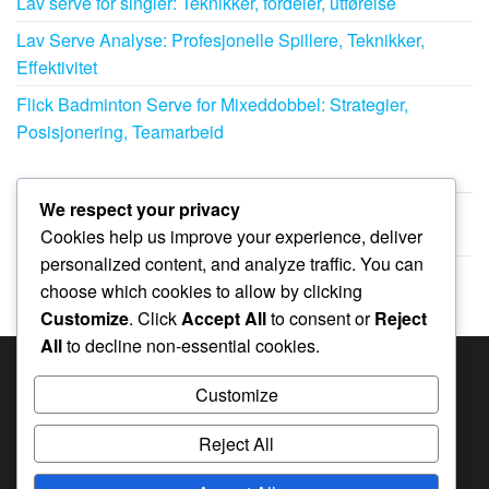
Lav serve for singler: Teknikker, fordeler, utførelse
Lav Serve Analyse: Profesjonelle Spillere, Teknikker,
Effektivitet
Flick Badminton Serve for Mixeddobbel: Strategier,
Posisjonering, Teamarbeid
ARKIV
We respect your privacy
Cookies help us improve your experience, deliver
February 2026
personalized content, and analyze traffic. You can
January 2026
choose which cookies to allow by clicking
Customize
. Click
Accept All
to consent or
Reject
All
to decline non-essential cookies.
SØK
Customize
Search
Reject All
for: