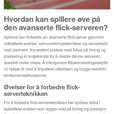
Hvordan kan spillere øve på
den avanserte flick-serveren?
Spillere kan forbedre sin avanserte flick-server gjennom
målrettede øvelser, selvvurderingsteknikker og samarbeid
med partnere. Konsistent praksis med fokus på timing og
plassering er avgjørende for å mestre denne serveren,
spesielt under press. Å inkorporere tilbakemeldingssløyfer
vil hjelpe til med å finjustere utførelsen og bygge selvtillit i
konkurransesituasjoner.
Øvelser for å forbedre flick-
serverteknikken
For å forbedre flick-serverteknikken bør spillere delta i
spesifikke øvelser som legger vekt på timing og presisjon.