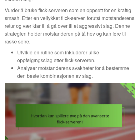
Vurder å bruke flick-serveren som en oppsett for en kraftig
smash. Etter en vellykket flick-server, forutsi motstanderens
retur og vær klar til å gå over til et aggressivt slag. Denne
strategien holder motstanderen på tå hev og kan føre til
raske seire.
Utvikle en rutine som inkluderer ulike
oppfølgingsslag etter flick-serveren.
Analyser motstanderens svakheter for å bestemme
den beste kombinasjonen av slag.