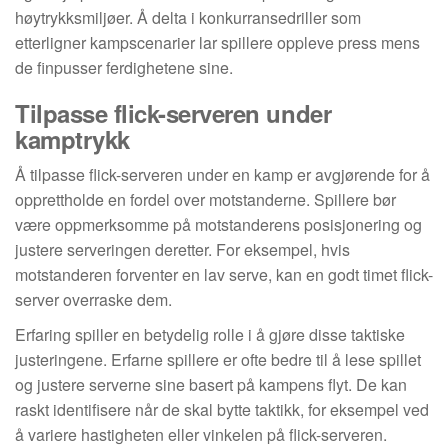
høytrykksmiljøer. Å delta i konkurransedriller som
etterligner kampscenarier lar spillere oppleve press mens
de finpusser ferdighetene sine.
Tilpasse flick-serveren under
kamptrykk
Å tilpasse flick-serveren under en kamp er avgjørende for å
opprettholde en fordel over motstanderne. Spillere bør
være oppmerksomme på motstanderens posisjonering og
justere serveringen deretter. For eksempel, hvis
motstanderen forventer en lav serve, kan en godt timet flick-
server overraske dem.
Erfaring spiller en betydelig rolle i å gjøre disse taktiske
justeringene. Erfarne spillere er ofte bedre til å lese spillet
og justere serverne sine basert på kampens flyt. De kan
raskt identifisere når de skal bytte taktikk, for eksempel ved
å variere hastigheten eller vinkelen på flick-serveren.