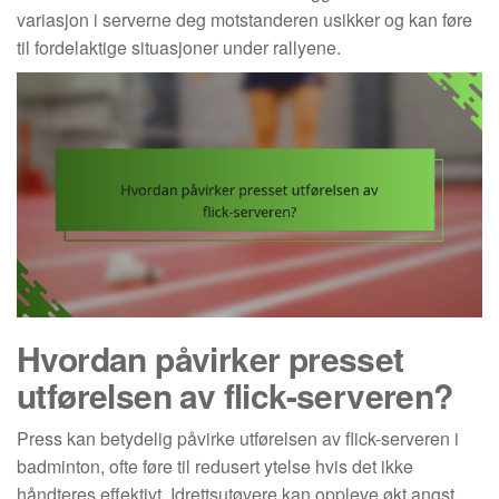
variasjon i serverne deg motstanderen usikker og kan føre
til fordelaktige situasjoner under rallyene.
Hvordan påvirker presset
utførelsen av flick-serveren?
Press kan betydelig påvirke utførelsen av flick-serveren i
badminton, ofte føre til redusert ytelse hvis det ikke
håndteres effektivt. Idrettsutøvere kan oppleve økt angst,