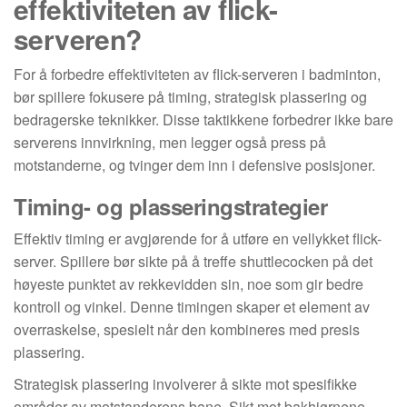
effektiviteten av flick-
serveren?
For å forbedre effektiviteten av flick-serveren i badminton,
bør spillere fokusere på timing, strategisk plassering og
bedragerske teknikker. Disse taktikkene forbedrer ikke bare
serverens innvirkning, men legger også press på
motstanderne, og tvinger dem inn i defensive posisjoner.
Timing- og plasseringstrategier
Effektiv timing er avgjørende for å utføre en vellykket flick-
server. Spillere bør sikte på å treffe shuttlecocken på det
høyeste punktet av rekkevidden sin, noe som gir bedre
kontroll og vinkel. Denne timingen skaper et element av
overraskelse, spesielt når den kombineres med presis
plassering.
Strategisk plassering involverer å sikte mot spesifikke
områder av motstanderens bane. Sikt mot bakhjørnene