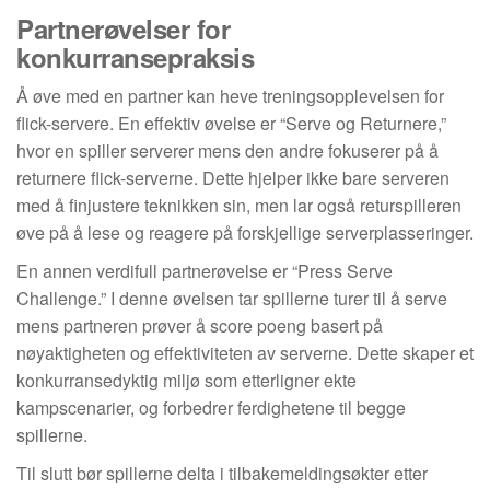
Partnerøvelser for
konkurransepraksis
Å øve med en partner kan heve treningsopplevelsen for
flick-servere. En effektiv øvelse er “Serve og Returnere,”
hvor en spiller serverer mens den andre fokuserer på å
returnere flick-serverne. Dette hjelper ikke bare serveren
med å finjustere teknikken sin, men lar også returspilleren
øve på å lese og reagere på forskjellige serverplasseringer.
En annen verdifull partnerøvelse er “Press Serve
Challenge.” I denne øvelsen tar spillerne turer til å serve
mens partneren prøver å score poeng basert på
nøyaktigheten og effektiviteten av serverne. Dette skaper et
konkurransedyktig miljø som etterligner ekte
kampscenarier, og forbedrer ferdighetene til begge
spillerne.
Til slutt bør spillerne delta i tilbakemeldingsøkter etter