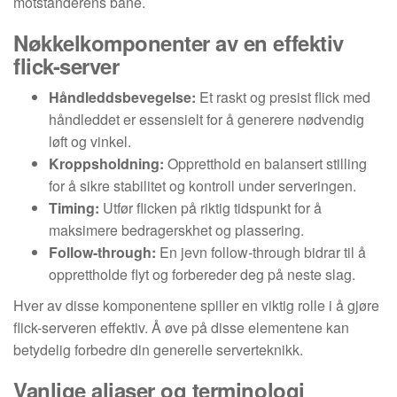
motstanderens bane.
Nøkkelkomponenter av en effektiv
flick-server
Håndleddsbevegelse:
Et raskt og presist flick med
håndleddet er essensielt for å generere nødvendig
løft og vinkel.
Kroppsholdning:
Oppretthold en balansert stilling
for å sikre stabilitet og kontroll under serveringen.
Timing:
Utfør flicken på riktig tidspunkt for å
maksimere bedragerskhet og plassering.
Follow-through:
En jevn follow-through bidrar til å
opprettholde flyt og forbereder deg på neste slag.
Hver av disse komponentene spiller en viktig rolle i å gjøre
flick-serveren effektiv. Å øve på disse elementene kan
betydelig forbedre din generelle serverteknikk.
Vanlige aliaser og terminologi