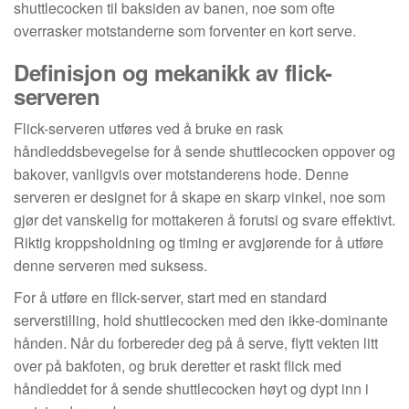
shuttlecocken til baksiden av banen, noe som ofte
overrasker motstanderne som forventer en kort serve.
Definisjon og mekanikk av flick-
serveren
Flick-serveren utføres ved å bruke en rask
håndleddsbevegelse for å sende shuttlecocken oppover og
bakover, vanligvis over motstanderens hode. Denne
serveren er designet for å skape en skarp vinkel, noe som
gjør det vanskelig for mottakeren å forutsi og svare effektivt.
Riktig kroppsholdning og timing er avgjørende for å utføre
denne serveren med suksess.
For å utføre en flick-server, start med en standard
serverstilling, hold shuttlecocken med den ikke-dominante
hånden. Når du forbereder deg på å serve, flytt vekten litt
over på bakfoten, og bruk deretter et raskt flick med
håndleddet for å sende shuttlecocken høyt og dypt inn i