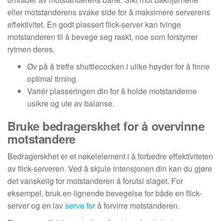
eller motstanderens svake side for å maksimere serverens
effektivitet. En godt plassert flick-server kan tvinge
motstanderen til å bevege seg raskt, noe som forstyrrer
rytmen deres.
Øv på å treffe shuttlecocken i ulike høyder for å finne
optimal timing.
Variér plasseringen din for å holde motstanderne
usikre og ute av balanse.
Bruke bedragerskhet for å overvinne
motstandere
Bedragerskhet er et nøkelelement i å forbedre effektiviteten
av flick-serveren. Ved å skjule intensjonen din kan du gjøre
det vanskelig for motstanderen å forutsi slaget. For
eksempel, bruk en lignende bevegelse for både en flick-
server og en lav
serve for
å forvirre motstanderen.