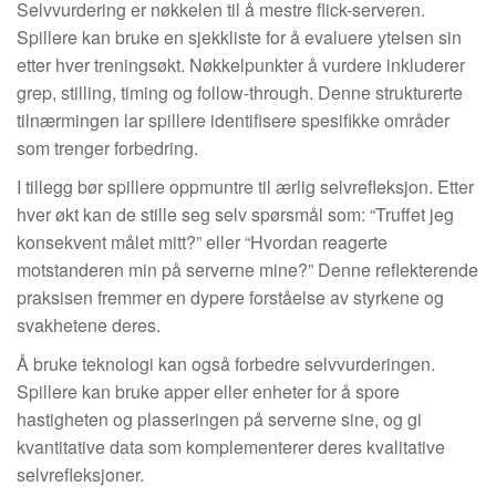
Selvvurdering er nøkkelen til å mestre flick-serveren.
Spillere kan bruke en sjekkliste for å evaluere ytelsen sin
etter hver treningsøkt. Nøkkelpunkter å vurdere inkluderer
grep, stilling, timing og follow-through. Denne strukturerte
tilnærmingen lar spillere identifisere spesifikke områder
som trenger forbedring.
I tillegg bør spillere oppmuntre til ærlig selvrefleksjon. Etter
hver økt kan de stille seg selv spørsmål som: “Truffet jeg
konsekvent målet mitt?” eller “Hvordan reagerte
motstanderen min på serverne mine?” Denne reflekterende
praksisen fremmer en dypere forståelse av styrkene og
svakhetene deres.
Å bruke teknologi kan også forbedre selvvurderingen.
Spillere kan bruke apper eller enheter for å spore
hastigheten og plasseringen på serverne sine, og gi
kvantitative data som komplementerer deres kvalitative
selvrefleksjoner.