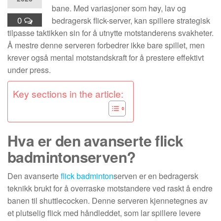
bane. Med variasjoner som høy, lav og
0
bedragersk flick-server, kan spillere strategisk
tilpasse taktikken sin for å utnytte motstanderens svakheter.
Å mestre denne serveren forbedrer ikke bare spillet, men
krever også mental motstandskraft for å prestere effektivt
under press.
Key sections in the article:
Hva er den avanserte flick
badmintonserven?
Den avanserte
flick badminton
serven er en bedragersk
teknikk brukt for å overraske motstandere ved raskt å endre
banen til shuttlecocken. Denne serveren kjennetegnes av
et plutselig flick med håndleddet, som lar spillere levere