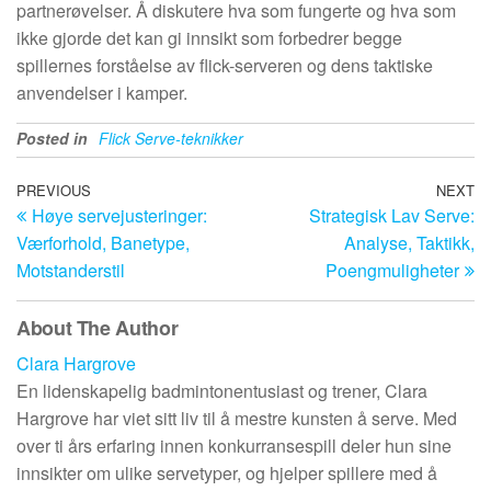
partnerøvelser. Å diskutere hva som fungerte og hva som
ikke gjorde det kan gi innsikt som forbedrer begge
spillernes forståelse av flick-serveren og dens taktiske
anvendelser i kamper.
Posted in
Flick Serve-teknikker
Post
Previous
PREVIOUS
NEXT
N
Høye servejusteringer:
Strategisk Lav Serve:
Post
Po
navigation
Værforhold, Banetype,
Analyse, Taktikk,
Motstanderstil
Poengmuligheter
About The Author
Clara Hargrove
En lidenskapelig badmintonentusiast og trener, Clara
Hargrove har viet sitt liv til å mestre kunsten å serve. Med
over ti års erfaring innen konkurransespill deler hun sine
innsikter om ulike servetyper, og hjelper spillere med å