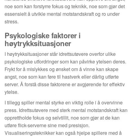
noe som kan forstyrre fokus og teknikk, noe som gjør det
essensielt å utvikle mental motstandskraft og ro under
stress.
Psykologiske faktorer i
høytrykksituasjoner
I høytrykksituasjoner står idrettsutøvere overfor ulike
psykologiske utfordringer som kan påvirke ytelsen deres.
Frykt for å mislykkes og ønsket om å vinne kan skape
angst, noe som kan føre til hastverk eller dårlig utførte
server. Å forstå disse faktorene er avgjørende for effektiv
ytelse.
I tillegg spiller mental styrke en viktig rolle i å overvinne
press. Idrettsutøvere med sterk mental motstandskraft kan
opprettholde fokus og selvtillit, noe som gjør at de kan
utføre flick-serverne sine med presisjon.
Visualiseringsteknikker kan også hjelpe spillere med å