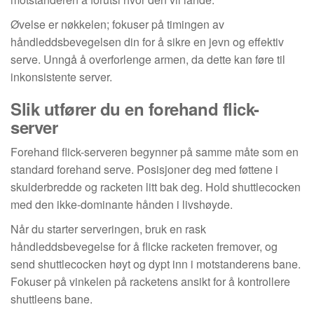
Øvelse er nøkkelen; fokuser på timingen av
håndleddsbevegelsen din for å sikre en jevn og effektiv
serve. Unngå å overforlenge armen, da dette kan føre til
inkonsistente server.
Slik utfører du en forehand flick-
server
Forehand flick-serveren begynner på samme måte som en
standard forehand serve. Posisjoner deg med føttene i
skulderbredde og racketen litt bak deg. Hold shuttlecocken
med den ikke-dominante hånden i livshøyde.
Når du starter serveringen, bruk en rask
håndleddsbevegelse for å flicke racketen fremover, og
send shuttlecocken høyt og dypt inn i motstanderens bane.
Fokuser på vinkelen på racketens ansikt for å kontrollere
shuttleens bane.