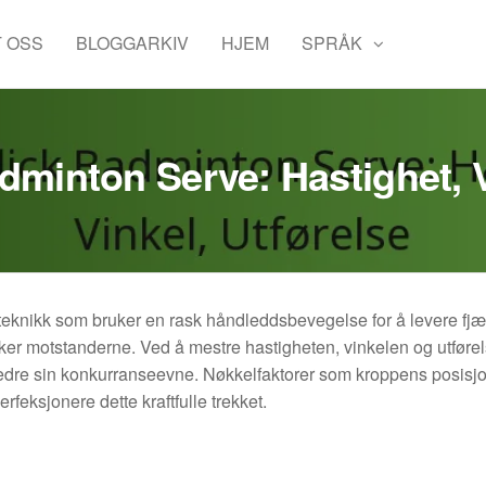
 OSS
BLOGGARKIV
HJEM
SPRÅK
adminton Serve: Hastighet, V
 teknikk som bruker en rask håndleddsbevegelse for å levere fjæ
ker motstanderne. Ved å mestre hastigheten, vinkelen og utføre
bedre sin konkurranseevne. Nøkkelfaktorer som kroppens posisjo
erfeksjonere dette kraftfulle trekket.