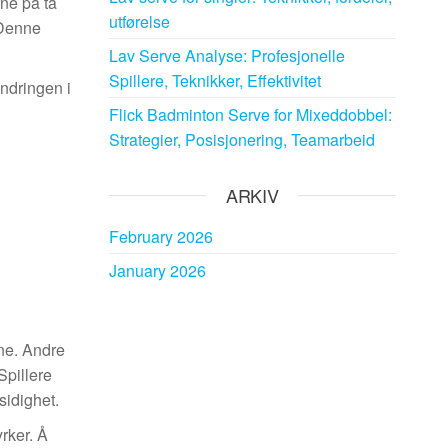
rne på tå
utførelse
 Denne
Lav Serve Analyse: Profesjonelle
Spillere, Teknikker, Effektivitet
endringen i
Flick Badminton Serve for Mixeddobbel:
Strategier, Posisjonering, Teamarbeid
ARKIV
February 2026
January 2026
rne. Andre
Spillere
sidighet.
rker. Å