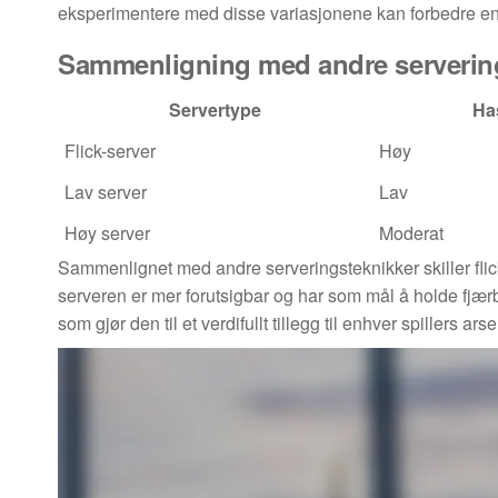
eksperimentere med disse variasjonene kan forbedre en s
Sammenligning med andre serverin
Servertype
Ha
Flick-server
Høy
Lav server
Lav
Høy server
Moderat
Sammenlignet med andre serveringsteknikker skiller flic
serveren er mer forutsigbar og har som mål å holde fjærb
som gjør den til et verdifullt tillegg til enhver spillers arse