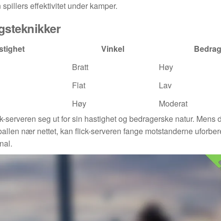
pillers effektivitet under kamper.
gsteknikker
stighet
Vinkel
Bedra
Bratt
Høy
Flat
Lav
Høy
Moderat
k-serveren seg ut for sin hastighet og bedragerske natur. Mens 
allen nær nettet, kan flick-serveren fange motstanderne uforber
nal.