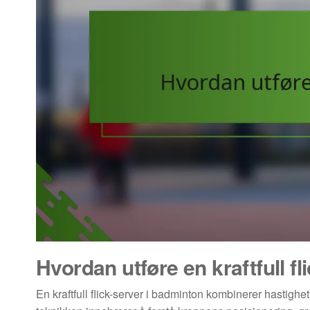
Hvordan utføre en kraftfull fl
En kraftfull flick-server i badminton kombinerer hastighe